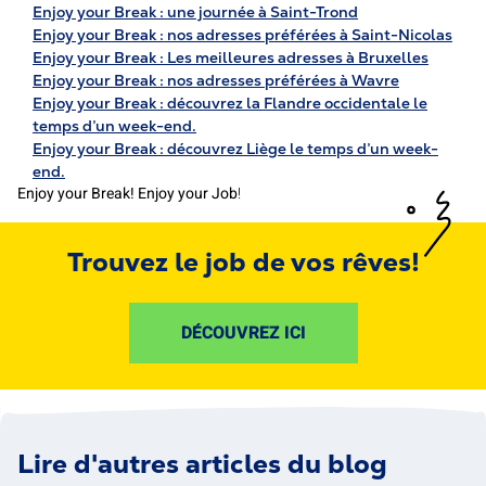
Enjoy your Break : une journée à Saint-Trond
Enjoy your Break : nos adresses préférées à Saint-Nicolas
Enjoy your Break : Les meilleures adresses à Bruxelles
Enjoy your Break : nos adresses préférées à Wavre
Enjoy your Break : découvrez la Flandre occidentale le
temps d’un week-end.
Enjoy your Break : découvrez Liège le temps d’un week-
end.
Enjoy your Break! Enjoy your Job
!
Trouvez le job de vos rêves!
DÉCOUVREZ ICI
Lire d'autres articles du blog