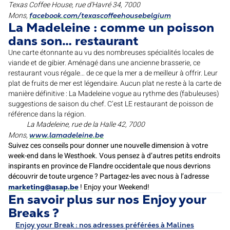
Texas Coffee House, rue d’Havré 34, 7000
Mons,
facebook.com/texascoffeehousebelgium
La Madeleine : comme un poisson
dans son… restaurant
Une carte étonnante au vu des nombreuses spécialités locales de
viande et de gibier. Aménagé dans une ancienne brasserie, ce
restaurant vous régale… de ce que la mer a de meilleur à offrir. Leur
plat de fruits de mer est légendaire. Aucun plat ne reste à la carte de
manière définitive : La Madeleine vogue au rythme des (fabuleuses)
suggestions de saison du chef. C’est LE restaurant de poisson de
référence dans la région.
La Madeleine, rue de la Halle 42, 7000
Mons,
www.lamadeleine.be
Suivez ces conseils pour donner une nouvelle dimension à votre
week-end dans le Westhoek. Vous pensez à d’autres petits endroits
inspirants en province de Flandre occidentale que nous devrions
découvrir de toute urgence ? Partagez-les avec nous à l’adresse
! Enjoy your Weekend!
marketing@asap.be
En savoir plus sur nos Enjoy your
Breaks ?
Enjoy your Break : nos adresses préférées à Malines