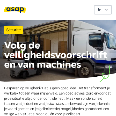
Sécurité
Volg de
veiligheidsvoorschrift
en van machines
Besparen op veiligheid? Dat is geen goed idee. Het transformeert je
werkplek tot een waar mijnenveld. Een goed advies: zorg ervoor dat
je de situatie altijd onder controle hebt. Maak een onderscheid
tussen wat je doet en wat je
kan
doen
. Je bewust zijn van je kennis,
je vaardigheden en je (gelimiteerde) mogelijkheden garandeert een
veilige werksituatie. Voor jou én voor je collega’s.