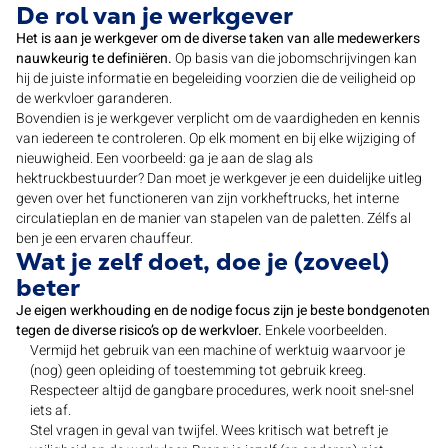
De rol van je werkgever
Het is aan je werkgever om de diverse taken van alle medewerkers
nauwkeurig te definiëren.
Op basis van die jobomschrijvingen kan
hij de juiste informatie en begeleiding voorzien die de veiligheid op
de werkvloer garanderen.
Bovendien is je werkgever verplicht om de vaardigheden en kennis
van iedereen te controleren. Op elk moment en bij elke wijziging of
nieuwigheid. Een voorbeeld: ga je aan de slag als
hektruckbestuurder? Dan moet je werkgever je een duidelijke uitleg
geven over het functioneren van zijn vorkheftrucks, het interne
circulatieplan en de manier van stapelen van de paletten. Zélfs al
ben je een ervaren chauffeur.
Wat je zelf doet, doe je (zoveel)
beter
Je eigen werkhouding en de nodige focus zijn je beste bondgenoten
tegen de diverse risico’s op de werkvloer.
Enkele voorbeelden.
Vermijd het gebruik van een machine of werktuig waarvoor je
(nog) geen opleiding of toestemming tot gebruik kreeg.
Respecteer altijd de gangbare procedures, werk nooit snel-snel
iets af.
Stel vragen in geval van twijfel. Wees kritisch wat betreft je