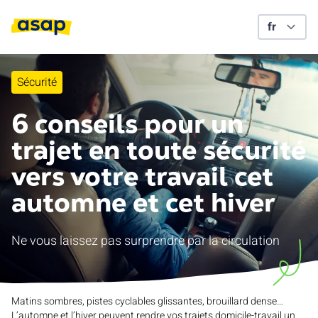
Sécurité
6 conseils pour un
trajet en toute sécurité
vers votre travail cet
automne et cet hiver
Ne vous laissez pas surprendre par la circulation
Matins sombres, pistes cyclables glissantes, brouillard dense…
L’automne et l’hiver peuvent rendre vos trajets domicile-travail un