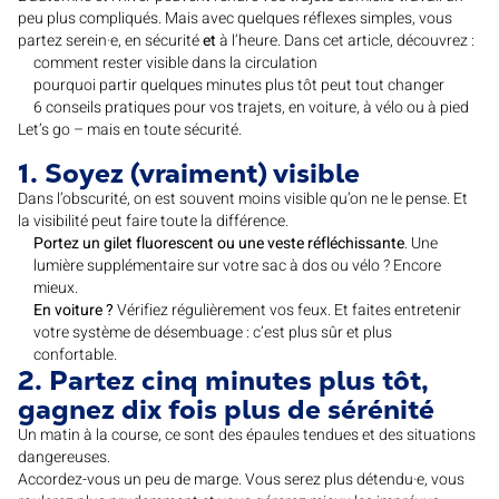
peu plus compliqués. Mais avec quelques réflexes simples, vous
partez serein·e, en sécurité
et
à l’heure. Dans cet article, découvrez :
comment rester visible dans la circulation
pourquoi partir quelques minutes plus tôt peut tout changer
6 conseils pratiques pour vos trajets, en voiture, à vélo ou à pied
Let’s go – mais en toute sécurité.
1. Soyez (vraiment) visible
Dans l’obscurité, on est souvent moins visible qu’on ne le pense. Et
la visibilité peut faire toute la différence.
Portez un gilet fluorescent ou une veste réfléchissante
. Une
lumière supplémentaire sur votre sac à dos ou vélo ? Encore
mieux.
En voiture ?
Vérifiez régulièrement vos feux. Et faites entretenir
votre système de désembuage : c’est plus sûr et plus
confortable.
2. Partez cinq minutes plus tôt,
gagnez dix fois plus de sérénité
Un matin à la course, ce sont des épaules tendues et des situations
dangereuses.
Accordez-vous un peu de marge. Vous serez plus détendu·e, vous