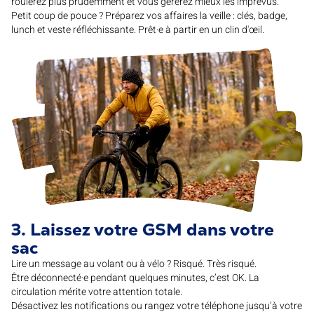
roulerez plus prudemment et vous gérerez mieux les imprévus.
Petit coup de pouce ? Préparez vos affaires la veille : clés, badge,
lunch et veste réfléchissante. Prêt·e à partir en un clin d'œil.
3. Laissez votre GSM dans votre
sac
Lire un message au volant ou à vélo ? Risqué. Très risqué.
Être déconnecté·e pendant quelques minutes, c’est OK. La
circulation mérite votre attention totale.
Désactivez les notifications ou rangez votre téléphone jusqu’à votre