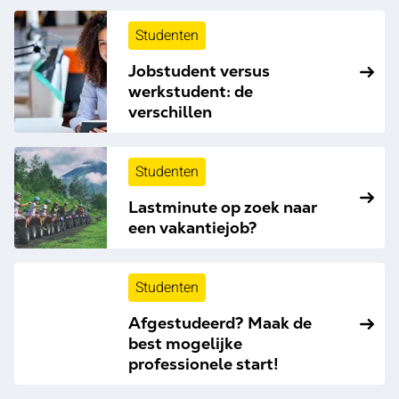
Studenten
Jobstudent versus
werkstudent: de
verschillen
Studenten
Lastminute op zoek naar
een vakantiejob?
Studenten
Afgestudeerd? Maak de
best mogelijke
professionele start!