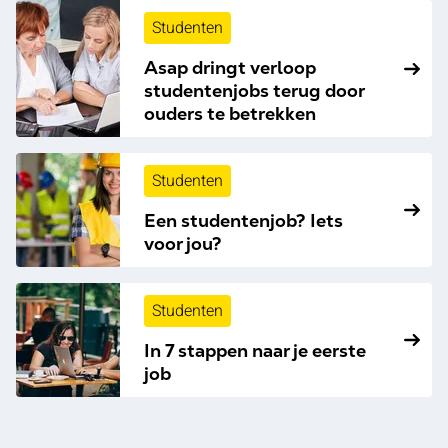
Studenten
Asap dringt verloop
studentenjobs terug door
ouders te betrekken
Studenten
Een studentenjob? Iets
voor jou?
Studenten
In 7 stappen naar je eerste
job