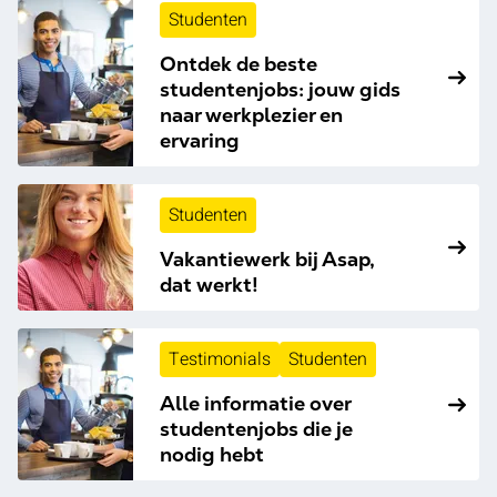
Studenten
Ontdek de beste
studentenjobs: jouw gids
naar werkplezier en
ervaring
Studenten
Vakantiewerk bij Asap,
dat werkt!
Testimonials
Studenten
Alle informatie over
studentenjobs die je
nodig hebt