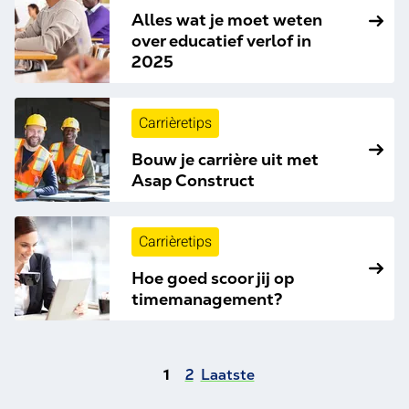
Alles wat je moet weten
over educatief verlof in
2025
Carrièretips
Bouw je carrière uit met
Asap Construct
Carrièretips
Hoe goed scoor jij op
timemanagement?
1
2
Laatste