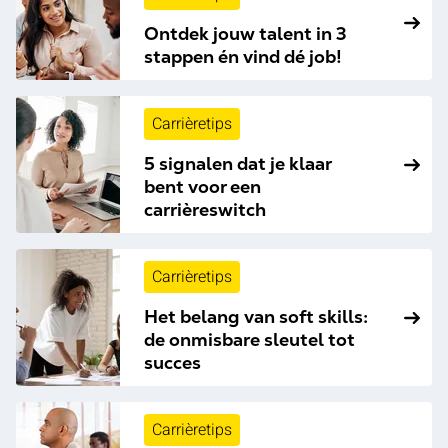
Ontdek jouw talent in 3
stappen én vind dé job!
Carrièretips
5 signalen dat je klaar
bent voor een
carrièreswitch
Carrièretips
Het belang van soft skills:
de onmisbare sleutel tot
succes
Carrièretips