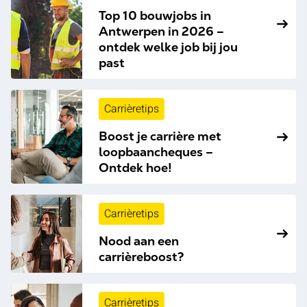
Top 10 bouwjobs in
Antwerpen in 2026 –
ontdek welke job bij jou
past
Carrièretips
Boost je carrière met
loopbaancheques –
Ontdek hoe!
Carrièretips
Nood aan een
carrièreboost?
Carrièretips