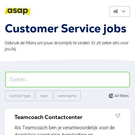
Customer Service jobs
Gebruik de filters om jouw droomjob te vinden. Er zit zeker iets voor
jou bij.
contract type
regio
werkregime
All filters
Teamcoach Contactcenter
Als Teamcoach ben je verantwoordelijk voor de