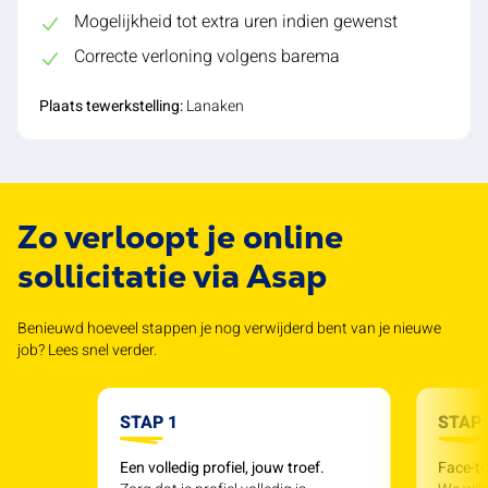
Mogelijkheid tot extra uren indien gewenst
Correcte verloning volgens barema
Plaats tewerkstelling:
Lanaken
Zo verloopt je online
sollicitatie via Asap
Benieuwd hoeveel stappen je nog verwijderd bent van je nieuwe
job? Lees snel verder.
STAP 1
STAP 
Een volledig profiel, jouw troef.
Face-to