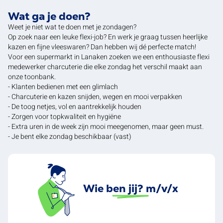
Wat ga je doen?
Weet je niet wat te doen met je zondagen?
Op zoek naar een leuke flexi-job? En werk je graag tussen heerlijke
kazen en fijne vleeswaren? Dan hebben wij dé perfecte match!
Voor een supermarkt in Lanaken zoeken we een enthousiaste flexi
medewerker charcuterie die elke zondag het verschil maakt aan
onze toonbank.
- Klanten bedienen met een glimlach
- Charcuterie en kazen snijden, wegen en mooi verpakken
- De toog netjes, vol en aantrekkelijk houden
- Zorgen voor topkwaliteit en hygiëne
- Extra uren in de week zijn mooi meegenomen, maar geen must.
- Je bent elke zondag beschikbaar (vast)
Wie ben jij? m/v/x