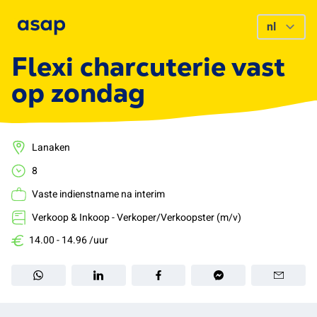
Flexi charcuterie vast
op zondag
Lanaken
8
Vaste indienstname na interim
Verkoop & Inkoop - Verkoper/Verkoopster (m/v)
14.00 - 14.96 /uur