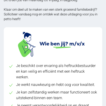
Dit is een job van maandag tot vrijdag, in dagploeg.
Klaar om deel uit te maken van een sterk groeiend familiebedrijf?
Solliciteer vandaag nog en ontdek wat deze uitdaging voor jou in
petto heeft!
Wie ben jij? m/v/x
Je beschikt over ervaring als heftruckbestuurder
en kan veilig en efficiënt met een heftruck
werken.
Je werkt nauwkeurig en hebt oog voor kwaliteit.
Je kan zelfstandig werken maar functioneert ook
uitstekend binnen een team.
Je neemt verantwoordelijkheid op en draagt