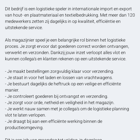
Dit bedrijf is een logistieke speler in internationale import en export
van hout- en plaatmateriaal en textielbedrukking. Met meer dan 120
medewerkers zetten zij dagelijks in op kwaliteit, efficiëntie en
uitstekende service.
Als magazijnier speel je een belangrijke rol binnen het logistieke
proces. Je zorgt ervoor dat goederen correct worden ontvangen,
verwerkt en verzonden. Dankzij jouw inzet verloopt alles vlot en
kunnen collega's en klanten rekenen op een uitstekende service.
- Je maakt bestellingen zorgvuldig klaar voor verzending.
- Je staat in voor het laden en lossen van vrachtwagens.
- Je bestuurt dagelijks de heftruck op een veilige en efficiënte
manier.
- Je controleert goederen bij ontvangst en verzending.
- Je zorgt voor orde, netheid en veiligheid in het magazijn.
- Je werkt nauw samen met je collega's om de logistieke planning
vlot te laten verlopen.
- Je draagt bij aan een efficiënte werking binnen de
productieomgeving.