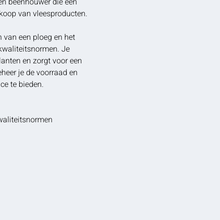
ren beenhouwer die een
rkoop van vleesproducten.
n van een ploeg en het
kwaliteitsnormen. Je
lanten en zorgt voor een
eheer je de voorraad en
ce te bieden.
waliteitsnormen