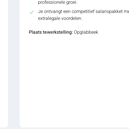
professionele groei.
Je ontvangt een competitief salarispakket m
extralegale voordelen.
Plaats tewerkstelling:
Opglabbeek