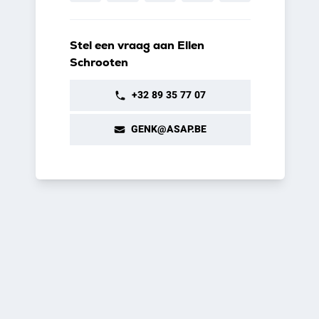
Stel een vraag aan Ellen
Schrooten
+32 89 35 77 07
GENK@ASAP.BE