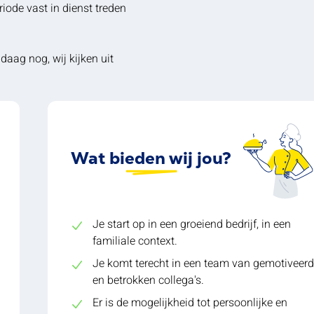
iode vast in dienst treden
daag nog, wij kijken uit
Wat bieden wij jou?
Je start op in een groeiend bedrijf, in een
familiale context.
Je komt terecht in een team van gemotiveer
en betrokken collega's.
Er is de mogelijkheid tot persoonlijke en