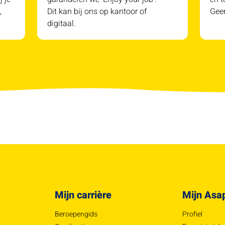
,
Dit kan bij ons op kantoor of
Geen
digitaal.
Mijn carrière
Mijn Asa
Beroepengids
Profiel