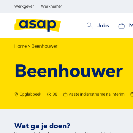
Werkgever
Werknemer
Jobs
M
Home
>
Beenhouwer
Beenhouwer
Opglabbeek
38
Vaste indienstname na interim
Wat ga je doen?