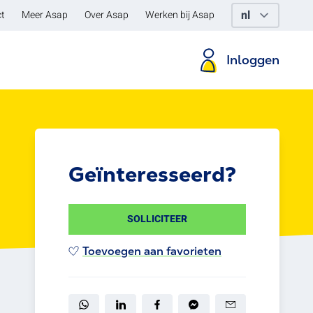
t
Meer Asap
Over Asap
Werken bij Asap
Inloggen
Geïnteresseerd?
SOLLICITEER
Toevoegen aan favorieten