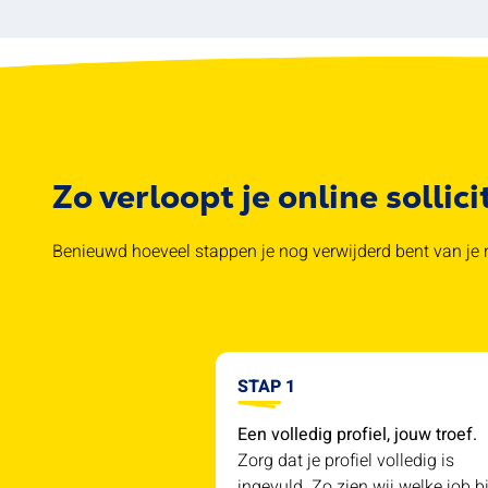
Zo verloopt je online sollici
Benieuwd hoeveel stappen je nog verwijderd bent van je n
STAP 1
Een volledig profiel, jouw troef.
Zorg dat je profiel volledig is
ingevuld. Zo zien wij welke job bi