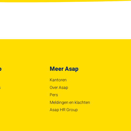
p
Meer Asap
Kantoren
s
Over Asap
Pers
Meldingen en klachten
Asap HR Group