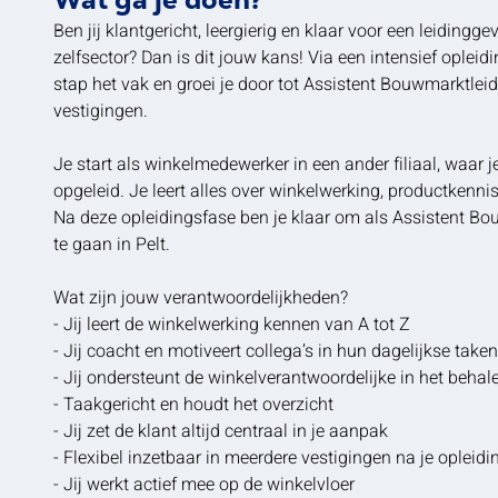
Ben jij klantgericht, leergierig en klaar voor een leidingge
zelfsector? Dan is dit jouw kans! Via een intensief opleidi
stap het vak en groei je door tot Assistent Bouwmarktleid
vestigingen.
Je start als winkelmedewerker in een ander filiaal, waar 
opgeleid. Je leert alles over winkelwerking, productkenni
Na deze opleidingsfase ben je klaar om als Assistent Bo
te gaan in Pelt.
Wat zijn jouw verantwoordelijkheden?
- Jij leert de winkelwerking kennen van A tot Z
- Jij coacht en motiveert collega’s in hun dagelijkse taken
- Jij ondersteunt de winkelverantwoordelijke in het behal
- Taakgericht en houdt het overzicht
- Jij zet de klant altijd centraal in je aanpak
- Flexibel inzetbaar in meerdere vestigingen na je opleidi
- Jij werkt actief mee op de winkelvloer