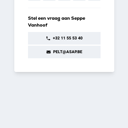
Stel een vraag aan Seppe
Vanhoof
+32 11 55 53 40
PELT@ASAP.BE