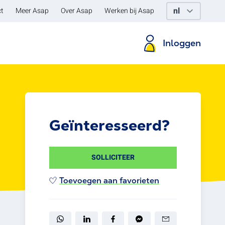
t
Meer Asap
Over Asap
Werken bij Asap
Inloggen
Geïnteresseerd?
SOLLICITEER
Toevoegen aan favorieten