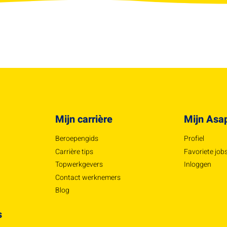
Mijn carrière
Mijn Asa
Beroepengids
Profiel
Carrière tips
Favoriete job
Topwerkgevers
Inloggen
Contact werknemers
Blog
s