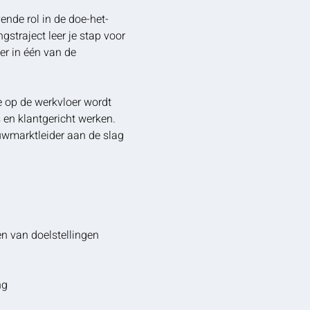
vende rol in de doe-het-
ngstraject leer je stap voor
er in één van de
je op de werkvloer wordt
s en klantgericht werken.
uwmarktleider aan de slag
en van doelstellingen
ng