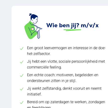
Wie ben jij? m/v/x
Een groot leervermogen en interesse in de doe-
het-zelfsector.
Jij hebt een vlotte, sociale persoonlijkheid met
commerciële feeling.
Een echte coach: motiveren, begeleiden en
ondersteunen zitten in je stijl.
Jij werkt zelfstandig, denkt vooruit en neemt
initiatief.
Bereid om op zaterdagen te werken, zondagen
en feestdagen.