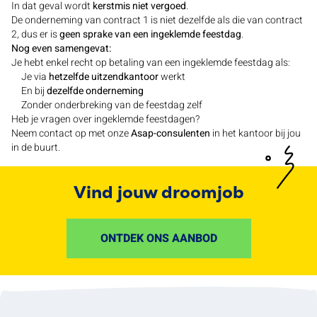
In dat geval wordt
kerstmis niet vergoed
.
De onderneming van contract 1 is niet dezelfde als die van contract
2, dus er is
geen sprake van een ingeklemde feestdag
.
Nog even samengevat:
Je hebt enkel recht op betaling van een ingeklemde feestdag als:
Je via
hetzelfde uitzendkantoor
werkt
En bij
dezelfde onderneming
Zonder onderbreking van de feestdag zelf
Heb je vragen over ingeklemde feestdagen?
Neem contact op met onze
Asap-consulenten
in het kantoor bij jou
in de buurt.
Vind jouw droomjob
ONTDEK ONS AANBOD