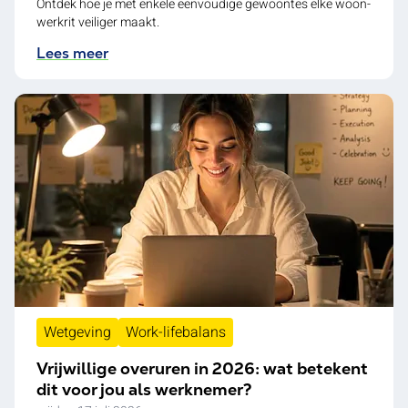
Ontdek hoe je met enkele eenvoudige gewoontes elke woon-
werkrit veiliger maakt.
Lees meer
Wetgeving
Work-lifebalans
Vrijwillige overuren in 2026: wat betekent
dit voor jou als werknemer?