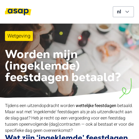
Wetgeving
Worden mijn
(ingeklemde)
feestdagen betaald?
Tijdens een uitzendopdracht worden
wettelijke feestdagen
betaald.
Maar wat met ‘ingeklemde’ feestdagen als je als uitzendkracht aan
de slag gaat? Heb je recht op een vergoeding voor een feestdag
tussen opeenvolgende (dag)contracten — ook al bestaat er voor die
specifieke dag geen overeenkomst?
Wat zijn ‘ingeklemde’ feestdagen