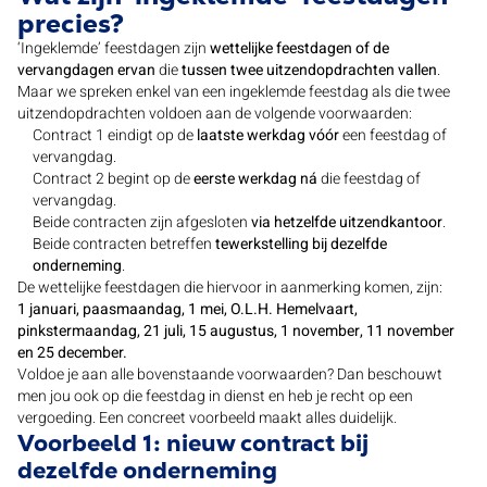
precies?
‘Ingeklemde’ feestdagen zijn
wettelijke feestdagen of de
vervangdagen ervan
die
tussen twee uitzendopdrachten vallen
.
Maar we spreken enkel van een ingeklemde feestdag als die twee
uitzendopdrachten voldoen aan de volgende voorwaarden:
Contract 1 eindigt op de
laatste werkdag vóór
een feestdag of
vervangdag.
Contract 2 begint op de
eerste werkdag ná
die feestdag of
vervangdag.
Beide contracten zijn afgesloten
via hetzelfde uitzendkantoor
.
Beide contracten betreffen
tewerkstelling bij dezelfde
onderneming
.
De wettelijke feestdagen die hiervoor in aanmerking komen, zijn:
1 januari, paasmaandag, 1 mei, O.L.H. Hemelvaart,
pinkstermaandag, 21 juli, 15 augustus, 1 november, 11 november
en 25 december.
Voldoe je aan alle bovenstaande voorwaarden? Dan beschouwt
men jou ook op die feestdag in dienst en heb je recht op een
vergoeding. Een concreet voorbeeld maakt alles duidelijk.
Voorbeeld 1: nieuw contract bij
dezelfde onderneming