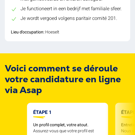
Je functioneert in een bedrijf met familiale sfeer.
Je wordt vergoed volgens paritair comité 201.
Lieu d'occupation:
Hoeselt
Voici comment se déroule
votre candidature en ligne
via Asap
ÉTAPE 1
ÉTAPE
Un profil complet, votre atout.
Entreti
Assurez-vous que votre profil est
Nous v