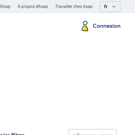
d'Asap
À propos d'Asap
Travailler chez Asap
Connexion
r les filtres