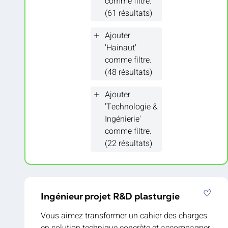
comme filtre.
aujourd’hui !
(61 résultats)
Ajouter
'Hainaut'
comme filtre.
(48 résultats)
Ajouter
'Technologie &
Ingénierie'
comme filtre.
(22 résultats)
Ingénieur projet R&D plasturgie
Vous aimez transformer un cahier des charges