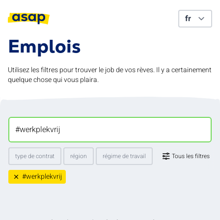
Emplois
Utilisez les filtres pour trouver le job de vos rèves. Il y a certainement
quelque chose qui vous plaira.
type de contrat
région
régime de travail
Tous les filtres
#werkplekvrij